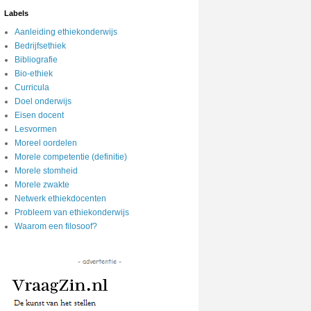
Labels
Aanleiding ethiekonderwijs
Bedrijfsethiek
Bibliografie
Bio-ethiek
Curricula
Doel onderwijs
Eisen docent
Lesvormen
Moreel oordelen
Morele competentie (definitie)
Morele stomheid
Morele zwakte
Netwerk ethiekdocenten
Probleem van ethiekonderwijs
Waarom een filosoof?