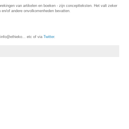
prekingen van artikelen en boeken - zijn conceptteksten. Het valt zeker
ten en/of andere onvolkomenheden bevatten.
info@ethieko... etc of via
Twitter
.